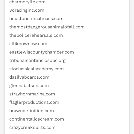
charmoryllc.com
3dracinginc.com
houstoncriticalmass.com
themostdangerousanimalofall.com
thepolicerehearsals.com
alliknownow.com
eastlewiscountychamber.com
tribunalcontenciosobc.org
sloclassicalacademy.com
dasilvaboards.com
glennabatson.com
strayhornmarina.com
flaglerproductions.com
brawndefinition.com
continentalicecream.com
crazycreekquilts.com