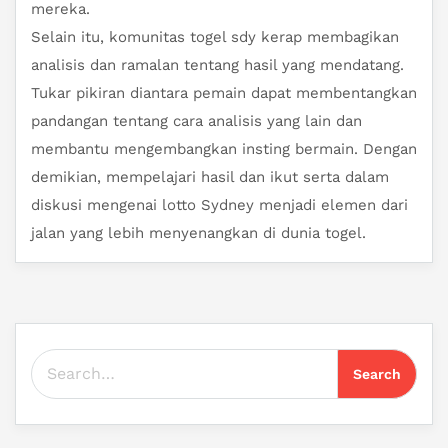
mereka.
Selain itu, komunitas togel sdy kerap membagikan
analisis dan ramalan tentang hasil yang mendatang.
Tukar pikiran diantara pemain dapat membentangkan
pandangan tentang cara analisis yang lain dan
membantu mengembangkan insting bermain. Dengan
demikian, mempelajari hasil dan ikut serta dalam
diskusi mengenai lotto Sydney menjadi elemen dari
jalan yang lebih menyenangkan di dunia togel.
Search for: