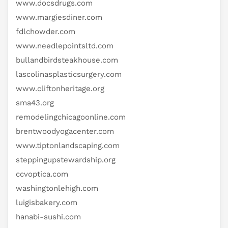
www.docsdrugs.com
www.margiesdiner.com
fdlchowder.com
www.needlepointsltd.com
bullandbirdsteakhouse.com
lascolinasplasticsurgery.com
www.cliftonheritage.org
sma43.org
remodelingchicagoonline.com
brentwoodyogacenter.com
www.tiptonlandscaping.com
steppingupstewardship.org
ccvoptica.com
washingtonlehigh.com
luigisbakery.com
hanabi-sushi.com