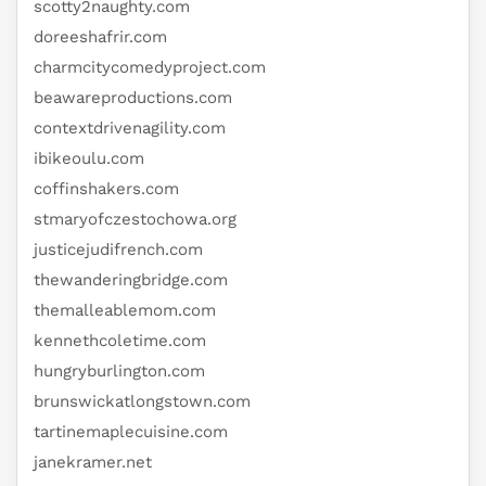
scotty2naughty.com
doreeshafrir.com
charmcitycomedyproject.com
beawareproductions.com
contextdrivenagility.com
ibikeoulu.com
coffinshakers.com
stmaryofczestochowa.org
justicejudifrench.com
thewanderingbridge.com
themalleablemom.com
kennethcoletime.com
hungryburlington.com
brunswickatlongstown.com
tartinemaplecuisine.com
janekramer.net