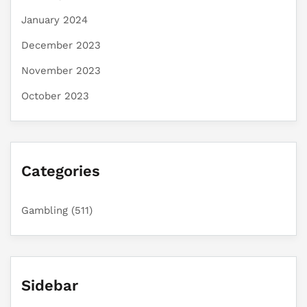
January 2024
December 2023
November 2023
October 2023
Categories
Gambling
(511)
Sidebar