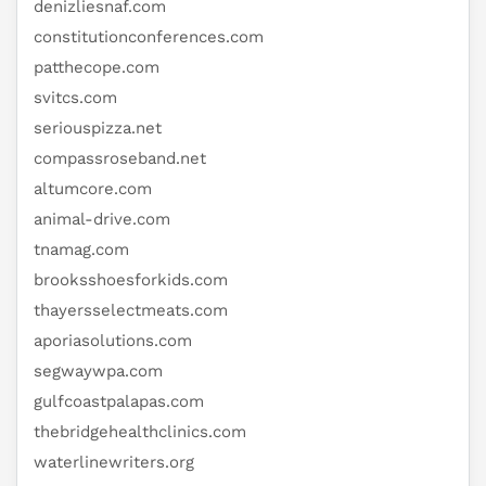
denizliesnaf.com
constitutionconferences.com
patthecope.com
svitcs.com
seriouspizza.net
compassroseband.net
altumcore.com
animal-drive.com
tnamag.com
brooksshoesforkids.com
thayersselectmeats.com
aporiasolutions.com
segwaywpa.com
gulfcoastpalapas.com
thebridgehealthclinics.com
waterlinewriters.org