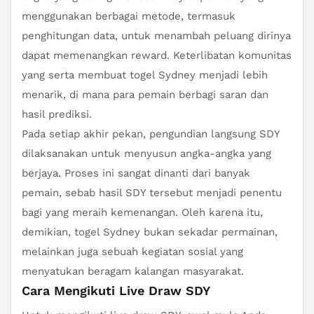
menggunakan berbagai metode, termasuk
penghitungan data, untuk menambah peluang dirinya
dapat memenangkan reward. Keterlibatan komunitas
yang serta membuat togel Sydney menjadi lebih
menarik, di mana para pemain berbagi saran dan
hasil prediksi.
Pada setiap akhir pekan, pengundian langsung SDY
dilaksanakan untuk menyusun angka-angka yang
berjaya. Proses ini sangat dinanti dari banyak
pemain, sebab hasil SDY tersebut menjadi penentu
bagi yang meraih kemenangan. Oleh karena itu,
demikian, togel Sydney bukan sekadar permainan,
melainkan juga sebuah kegiatan sosial yang
menyatukan beragam kalangan masyarakat.
Cara Mengikuti Live Draw SDY