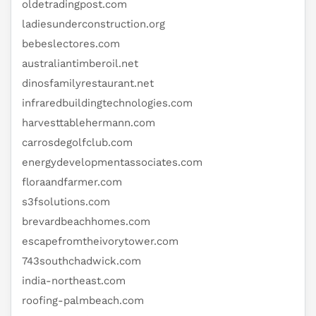
oldetradingpost.com
ladiesunderconstruction.org
bebeslectores.com
australiantimberoil.net
dinosfamilyrestaurant.net
infraredbuildingtechnologies.com
harvesttablehermann.com
carrosdegolfclub.com
energydevelopmentassociates.com
floraandfarmer.com
s3fsolutions.com
brevardbeachhomes.com
escapefromtheivorytower.com
743southchadwick.com
india-northeast.com
roofing-palmbeach.com