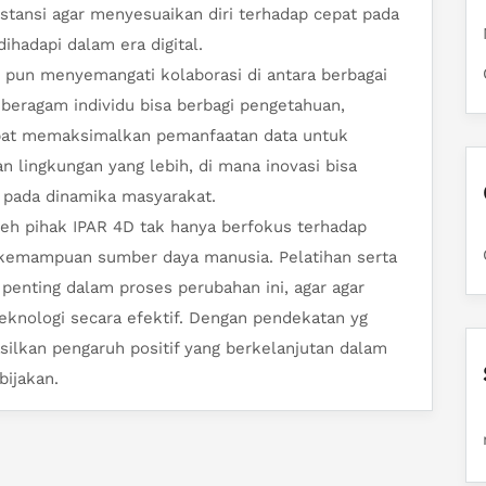
tansi agar menyesuaikan diri terhadap cepat pada
ihadapi dalam era digital.
4D pun menyemangati kolaborasi di antara berbagai
 beragam individu bisa berbagi pengetahuan,
apat memaksimalkan pemanfaatan data untuk
 lingkungan yang lebih, di mana inovasi bisa
 pada dinamika masyarakat.
oleh pihak IPAR 4D tak hanya berfokus terhadap
 kemampuan sumber daya manusia. Pelatihan serta
nting dalam proses perubahan ini, agar agar
teknologi secara efektif. Dengan pendekatan yg
silkan pengaruh positif yang berkelanjutan dalam
ijakan.