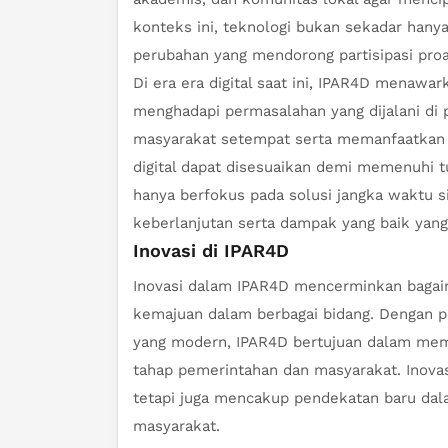
konteks ini, teknologi bukan sekadar hanya
perubahan yang mendorong partisipasi pro
Di era era digital saat ini, IPAR4D menawa
menghadapi permasalahan yang dijalani d
masyarakat setempat serta memanfaatkan 
digital dapat disesuaikan demi memenuhi t
hanya berfokus pada solusi jangka waktu s
keberlanjutan serta dampak yang baik yang
Inovasi di IPAR4D
Inovasi dalam IPAR4D mencerminkan bagai
kemajuan dalam berbagai bidang. Dengan pe
yang modern, IPAR4D bertujuan dalam memp
tahap pemerintahan dan masyarakat. Inovas
tetapi juga mencakup pendekatan baru dal
masyarakat.