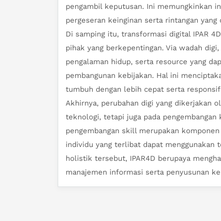
pengambil keputusan. Ini memungkinkan ins
pergeseran keinginan serta rintangan yang d
Di samping itu, transformasi digital IPAR 
pihak yang berkepentingan. Via wadah digi,
pengalaman hidup, serta resource yang d
pembangunan kebijakan. Hal ini menciptakan
tumbuh dengan lebih cepat serta responsif
Akhirnya, perubahan digi yang dikerjakan 
teknologi, tetapi juga pada pengembangan
pengembangan skill merupakan komponen pe
individu yang terlibat dapat menggunakan 
holistik tersebut, IPAR4D berupaya mengha
manajemen informasi serta penyusunan keb