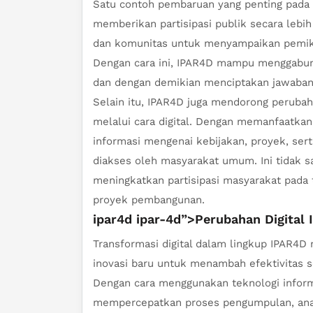
Satu contoh pembaruan yang penting pada 
memberikan partisipasi publik secara lebih 
dan komunitas untuk menyampaikan pemikira
Dengan cara ini, IPAR4D mampu menggabun
dan dengan demikian menciptakan jawaban 
Selain itu, IPAR4D juga mendorong perubah
melalui cara digital. Dengan memanfaatkan
informasi mengenai kebijakan, proyek, s
diakses oleh masyarakat umum. Ini tidak s
meningkatkan partisipasi masyarakat pada
proyek pembangunan.
ipar4d ipar-4d”>Perubahan Digital
Transformasi digital dalam lingkup IPAR4
inovasi baru untuk menambah efektivitas se
Dengan cara menggunakan teknologi informa
mempercepatkan proses pengumpulan, analis