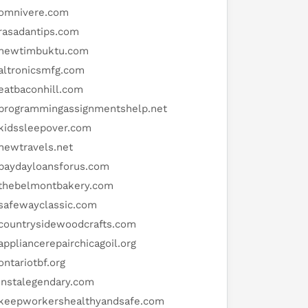
omnivere.com
rasadantips.com
newtimbuktu.com
altronicsmfg.com
eatbaconhill.com
programmingassignmentshelp.net
kidssleepover.com
newtravels.net
paydayloansforus.com
thebelmontbakery.com
safewayclassic.com
countrysidewoodcrafts.com
appliancerepairchicagoil.org
ontariotbf.org
instalegendary.com
keepworkershealthyandsafe.com