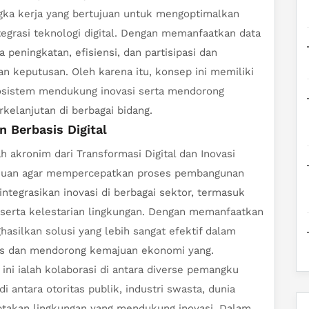
a kerja yang bertujuan untuk mengoptimalkan
tegrasi teknologi digital. Dengan memanfaatkan data
a peningkatan, efisiensi, dan partisipasi dan
an keputusan. Oleh karena itu, konsep ini memiliki
osistem mendukung inovasi serta mendorong
rkelanjutan di berbagai bidang.
 Berbasis Digital
h akronim dari Transformasi Digital dan Inovasi
ujuan agar mempercepatkan proses pembangunan
ntegrasikan inovasi di berbagai sektor, termasuk
, serta kelestarian lingkungan. Dengan memanfaatkan
nghasilkan solusi yang lebih sangat efektif dalam
as dan mendorong kemajuan ekonomi yang.
f ini ialah kolaborasi di antara diverse pemangku
i antara otoritas publik, industri swasta, dunia
ptakan lingkungan yang mendukung inovasi. Dalam