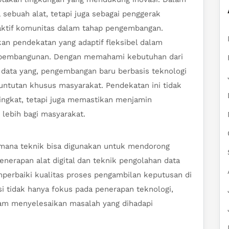
 sebuah alat, tetapi juga sebagai penggerak
aktif komunitas dalam tahap pengembangan.
rkan pendekatan yang adaptif fleksibel dalam
i pembangunan. Dengan memahami kebutuhan dari
data yang, pengembangan baru berbasis teknologi
untutan khusus masyarakat. Pendekatan ini tidak
ingkat, tetapi juga memastikan menjamin
 lebih bagi masyarakat.
mana teknik bisa digunakan untuk mendorong
nerapan alat digital dan teknik pengolahan data
erbaiki kualitas proses pengambilan keputusan di
i tidak hanya fokus pada penerapan teknologi,
am menyelesaikan masalah yang dihadapi