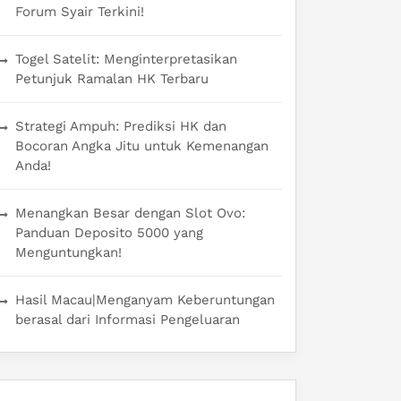
Forum Syair Terkini!
Togel Satelit: Menginterpretasikan
Petunjuk Ramalan HK Terbaru
Strategi Ampuh: Prediksi HK dan
Bocoran Angka Jitu untuk Kemenangan
Anda!
Menangkan Besar dengan Slot Ovo:
Panduan Deposito 5000 yang
Menguntungkan!
Hasil Macau|Menganyam Keberuntungan
berasal dari Informasi Pengeluaran