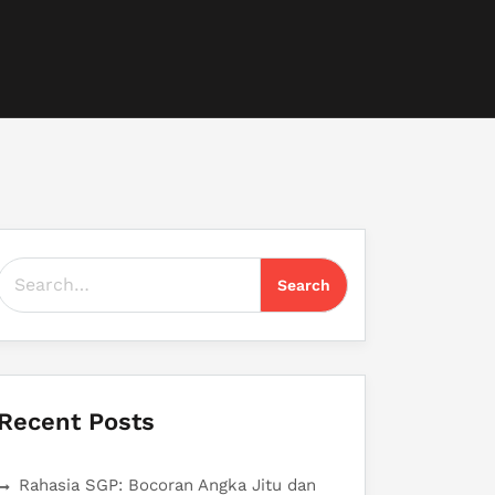
Search for:
Recent Posts
Rahasia SGP: Bocoran Angka Jitu dan