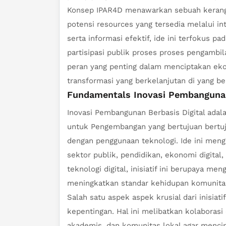
Konsep IPAR4D menawarkan sebuah kerangk
potensi resources yang tersedia melalui in
serta informasi efektif, ide ini terfokus pad
partisipasi publik proses proses pengambil
peran yang penting dalam menciptakan ek
transformasi yang berkelanjutan di yang be
Fundamentals Inovasi Pembangunan
Inovasi Pembangunan Berbasis Digital adala
untuk Pengembangan yang bertujuan bert
dengan penggunaan teknologi. Ide ini mengi
sektor publik, pendidikan, ekonomi digital
teknologi digital, inisiatif ini berupaya me
meningkatkan standar kehidupan komunit
Salah satu aspek aspek krusial dari inisiati
kepentingan. Hal ini melibatkan kolaborasi d
akademis, dan komunitas lokal agar menci